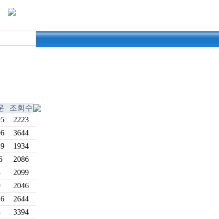
운
조회수
95
2223
06
3644
39
1934
6
2086
8
2099
9
2046
26
2644
3
3394