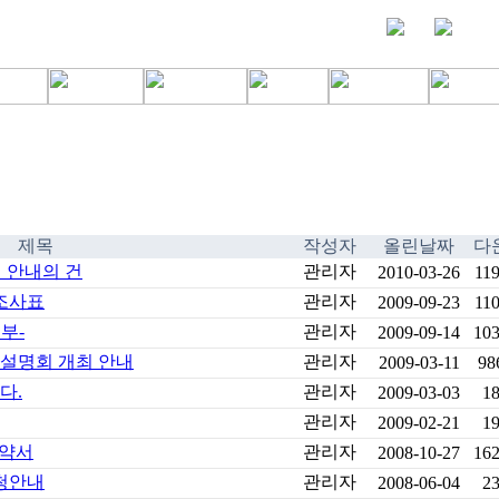
제목
작성자
올린날짜
다
 안내의 건
관리자
2010-03-26
11
태조사표
관리자
2009-09-23
11
부-
관리자
2009-09-14
10
 설명회 개최 안내
관리자
2009-03-11
98
다.
관리자
2009-03-03
1
관리자
2009-02-21
1
계약서
관리자
2008-10-27
16
청안내
관리자
2008-06-04
2