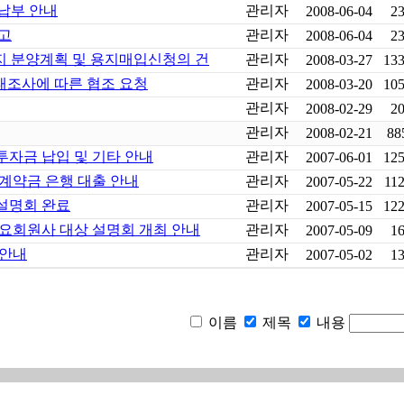
납부 안내
관리자
2008-06-04
2
보고
관리자
2008-06-04
2
 분양계획 및 용지매입신청의 건
관리자
2008-03-27
13
태조사에 따른 협조 요청
관리자
2008-03-20
10
관리자
2008-02-29
2
관리자
2008-02-21
88
자금 납입 및 기타 안내
관리자
2007-06-01
12
 계약금 은행 대출 안내
관리자
2007-05-22
11
설명회 완료
관리자
2007-05-15
12
요회원사 대상 설명회 개최 안내
관리자
2007-05-09
1
 안내
관리자
2007-05-02
1
이름
제목
내용